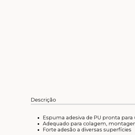
Descrição
Espuma adesiva de PU pronta para u
Adequado para colagem, montagem e
Forte adesão a diversas superfícies