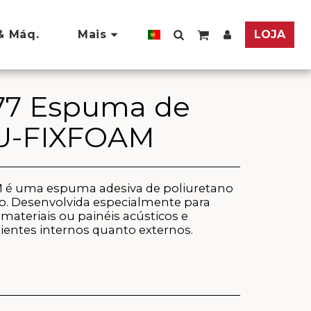
& Máq.
Mais
LOJA
477 Espuma de
PU-FIXFOAM
M é uma espuma adesiva de poliuretano
so. Desenvolvida especialmente para
teriais ou painéis acústicos e
ientes internos quanto externos.