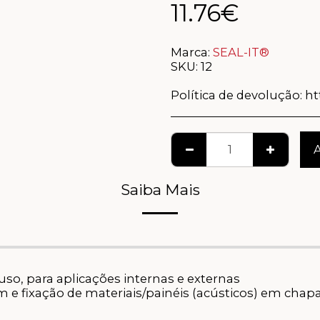
11.76
€
Marca:
SEAL-IT®
SKU:
12
Política de devolução:
http
Saiba Mais
so, para aplicações internas e externas
 fixação de materiais/painéis (acústicos) em chap