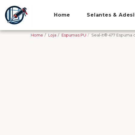
Home
Selantes & Ades
Home
Loja
Espumas PU
Seal-it® 477 Espuma